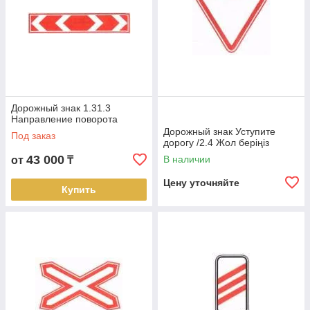
Дорожный знак 1.31.3
Направление поворота
Дорожный знак Уступите
Под заказ
дорогу /2.4 Жол беріңіз
43 000
В наличии
от
₸
Цену уточняйте
Купить