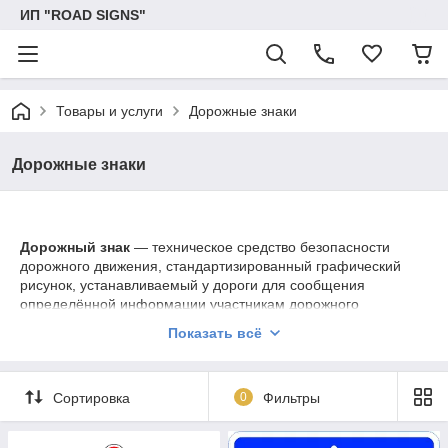
ИП "ROAD SIGNS"
Товары и услуги
Дорожные знаки
Дорожные знаки
Дорожный знак
— техническое средство безопасности
дорожного движения, стандартизированный графический
рисунок, устанавливаемый у дороги для сообщения
определённой информации участникам дорожного
движения.
Показать всё
У нас Вы можете заказать:
Сортировка
0
Фильтры
Предупреждающие знаки
Знаки приоритета