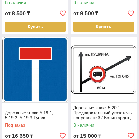
В наличии
В наличии
8 500
9 500
от
₸
от
₸
Купить
Купить
Дорожные знаки 5.20.1
Дорожные знаки 5.19.1,
Предварительный указатель
5.19.2, 5.19.3 Тупик
направлений / Бағыттардың
алдын-ала көрсеткіші/
Под заказ
В наличии
16 650
15 000
от
₸
от
₸