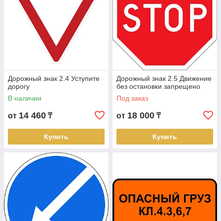
Дорожный знак 2.4 Уступите
Дорожный знак 2.5 Движение
дорогу
без остановки запрещено
В наличии
Под заказ
14 460
18 000
от
₸
от
₸
Купить
Купить