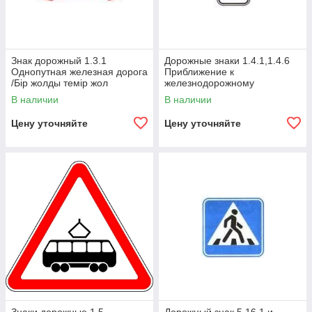
Знак дорожный 1.3.1
Дорожные знаки 1.4.1,1.4.6
Однопутная железная дорога
Приближение к
/Бір жолды темір жол
железнодорожному
переезду/Теміржол өткеліне
В наличии
В наличии
жақындау
Цену уточняйте
Цену уточняйте