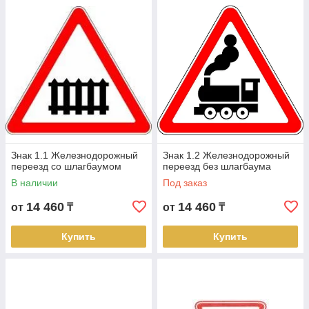
Знак 1.1 Железнодорожный
Знак 1.2 Железнодорожный
переезд со шлагбаумом
переезд без шлагбаума
В наличии
Под заказ
14 460
14 460
от
₸
от
₸
Купить
Купить