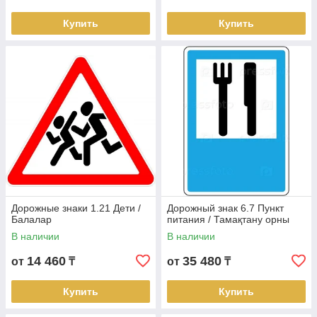
Купить
Купить
Дорожные знаки 1.21 Дети /
Дорожный знак 6.7 Пункт
Балалар
питания / Тамақтану орны
В наличии
В наличии
14 460
35 480
от
₸
от
₸
Купить
Купить