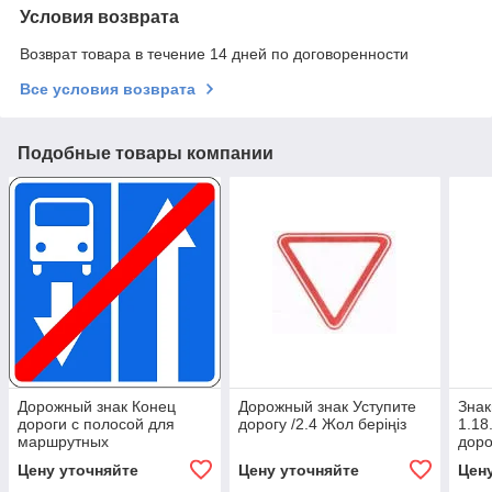
Условия возврата
Возврат товара в течение 14 дней по договоренности
Все условия возврата
Подобные товары компании
Дорожный знак Конец
Дорожный знак Уступите
Знак
дороги с полосой для
дорогу /2.4 Жол беріңіз
1.18
маршрутных
доро
транспортных средств
шығ
Цену уточняйте
Цену уточняйте
Цен