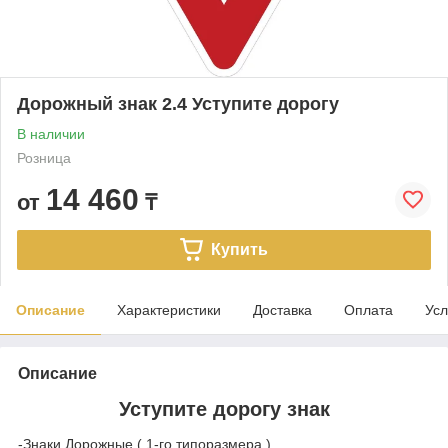
Дорожный знак 2.4 Уступите дорогу
В наличии
Розница
14 460
от
₸
Купить
Описание
Характеристики
Доставка
Оплата
Усл
Описание
Уступите дорогу знак
-Знаки Дорожные ( 1-го типоразмера )