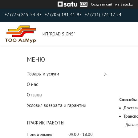
Создать сайт
на Satu.kz
+7 (775) 819-54-47
+7 (705) 191-41-97
+7 (711) 224-17-24
ИП "ROAD SIGNS"
Товары и услуги
О нас
Отзывы
Способы 
Условия возврата и гарантии
Доставк
Трансп
ГРАФИК РАБОТЫ
Достав
Понедельник
09:00
18:00