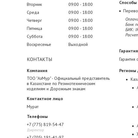
Способы
Вторник
09:00
18:00
Перево
Среда
09:00
18:00
Оплачи
Четверг
09:00
18:00
Банк п
Пятница
09:00
18:00
БИК: I
Расче
Суббота
09:00
18:00
Воскресенье
Выходной
Гарантия
КОНТАКТЫ
Гарантия 
Регионы 
ТОО "АзМур" - Официальный представитель
Каз
в Казахстане по Резинотехническим
изделиям и Дорожным знакам
Мурат
+7 (775) 819-54-47
Директор
+7 (705) 191-41-97