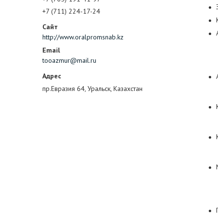
+7 (711) 224-17-24
http://www.oralpromsnab.kz
tooazmur@mail.ru
пр.Евразия 64, Уральск, Казахстан