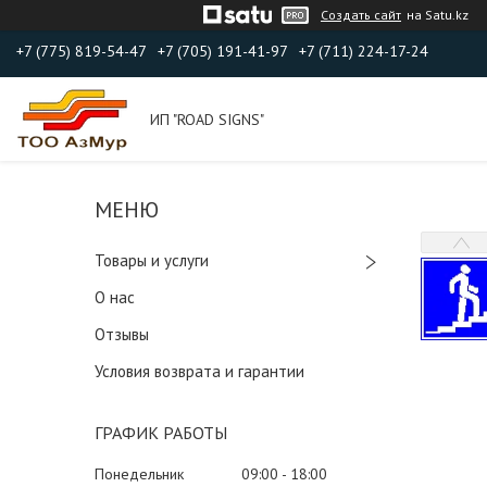
Создать сайт
на Satu.kz
+7 (775) 819-54-47
+7 (705) 191-41-97
+7 (711) 224-17-24
ИП "ROAD SIGNS"
Товары и услуги
О нас
Отзывы
Условия возврата и гарантии
ГРАФИК РАБОТЫ
Понедельник
09:00
18:00