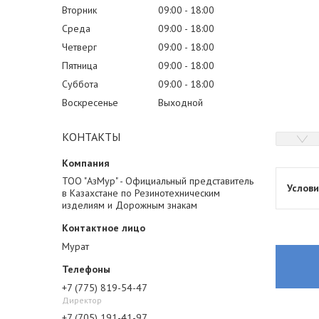
Вторник
09:00
18:00
Среда
09:00
18:00
Четверг
09:00
18:00
Пятница
09:00
18:00
Суббота
09:00
18:00
Воскресенье
Выходной
КОНТАКТЫ
ТОО "АзМур" - Официальный представитель
в Казахстане по Резинотехническим
изделиям и Дорожным знакам
Мурат
+7 (775) 819-54-47
Директор
+7 (705) 191-41-97