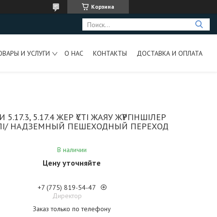
Корзина
ОВАРЫ И УСЛУГИ
О НАС
КОНТАКТЫ
ДОСТАВКА И ОПЛАТА
 5.17.3, 5.17.4 ЖЕР ҮСТІ ЖАЯУ ЖҮРГІНШІЛЕР
ЛІ/ НАДЗЕМНЫЙ ПЕШЕХОДНЫЙ ПЕРЕХОД
В наличии
Цену уточняйте
+7 (775) 819-54-47
Директор
Заказ только по телефону