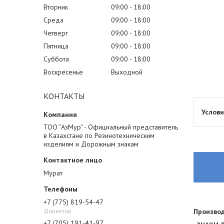
Вторник
09:00
18:00
Среда
09:00
18:00
Четверг
09:00
18:00
Пятница
09:00
18:00
Суббота
09:00
18:00
Воскресенье
Выходной
КОНТАКТЫ
ТОО "АзМур" - Официальный представитель
в Казахстане по Резинотехническим
изделиям и Дорожным знакам
Мурат
+7 (775) 819-54-47
Директор
Производ
+7 (705) 191-41-97