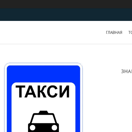
ГЛАВНАЯ
Т
ЗНА