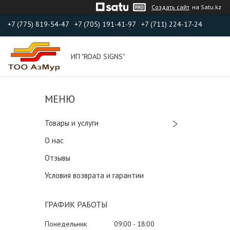
Создать сайт
на Satu.kz
+7 (775) 819-54-47
+7 (705) 191-41-97
+7 (711) 224-17-24
ИП "ROAD SIGNS"
Товары и услуги
О нас
Отзывы
Условия возврата и гарантии
ГРАФИК РАБОТЫ
Понедельник
09:00
18:00