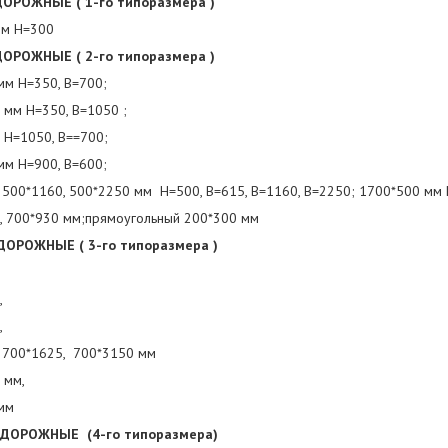
ДОРОЖНЫЕ ( 1-го типоразмера )
мм Н=300
ДОРОЖНЫЕ ( 2-го типоразмера )
мм Н=350, В=700;
 мм Н=350, В=1050 ;
 Н=1050, В==700;
мм Н=900, В=600;
, 500*1160, 500*2250 мм Н=500, В=615, В=1160, В=2250; 1700*500 мм 
, 700*930 мм;прямоугольный 200*300 мм
ДОРОЖНЫЕ ( 3-го типоразмера )
,
,
 700*1625, 700*3150 мм
 мм,
мм
 ДОРОЖНЫЕ (4-го типоразмера)