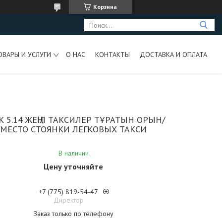
Корзина
ОВАРЫ И УСЛУГИ
О НАС
КОНТАКТЫ
ДОСТАВКА И ОПЛАТА
К 5.14 ЖЕҢІЛ ТАКСИЛЕР ТҰРАТЫН ОРЫН/
МЕСТО СТОЯНКИ ЛЕГКОВЫХ ТАКСИ
В наличии
Цену уточняйте
+7 (775) 819-54-47
Директор
Заказ только по телефону