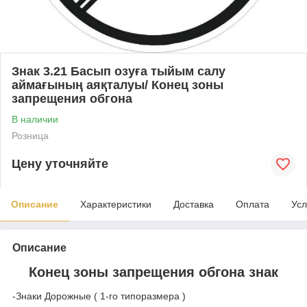
Знак 3.21 Басып озуға тыйым салу
аймағының аяқталуы/ Конец зоны
запрещения обгона
В наличии
Розница
Цену уточняйте
Описание
Характеристики
Доставка
Оплата
Усл
Описание
Конец зоны запрещения обгона знак
-Знаки Дорожные ( 1-го типоразмера )