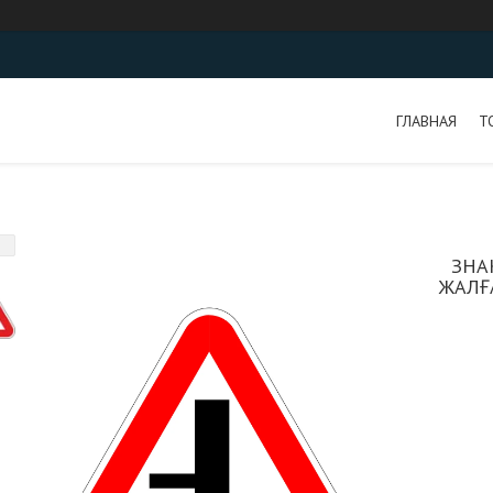
ГЛАВНАЯ
Т
ЗНАК
ЖАЛҒ