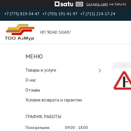
Создать сайт
на Satu.kz
+7 (775) 819-54-47
+7 (705) 191-41-97
+7 (711) 224-17-24
ИП "ROAD SIGNS"
Товары и услуги
О нас
Отзывы
Условия возврата и гарантии
ГРАФИК РАБОТЫ
Понедельник
09:00
18:00