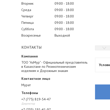
Вторник
09:00
18:00
Среда
09:00
18:00
Четверг
09:00
18:00
Пятница
09:00
18:00
Суббота
09:00
18:00
Воскресенье
Выходной
КОНТАКТЫ
ТОО "АзМур" - Официальный представитель
в Казахстане по Резинотехническим
изделиям и Дорожным знакам
Мурат
+7 (775) 819-54-47
Директор
+7 (705) 191-41-97