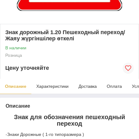
Знак дорожный 1.20 Пешеходный переход/
Жаяу жүргіншілер өткелі
В наличии
Розница
Цену уточняйте
Описание
Характеристики
Доставка
Оплата
Усл
Описание
Знак для обозначения пешеходный
переход
-Знаки Дорожные ( 1-го типоразмера )