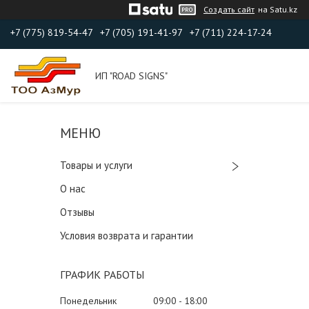
Создать сайт
на Satu.kz
+7 (775) 819-54-47
+7 (705) 191-41-97
+7 (711) 224-17-24
ИП "ROAD SIGNS"
Товары и услуги
О нас
Отзывы
Условия возврата и гарантии
ГРАФИК РАБОТЫ
Понедельник
09:00
18:00