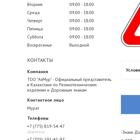
Вторник
09:00
18:00
Среда
09:00
18:00
Четверг
09:00
18:00
Пятница
09:00
18:00
Суббота
09:00
18:00
Воскресенье
Выходной
КОНТАКТЫ
ТОО "АзМур" - Официальный представитель
в Казахстане по Резинотехническим
изделиям и Дорожным знакам
Мурат
+7 (775) 819-54-47
Директор
-Знаки До
+7 (705) 191-41-97