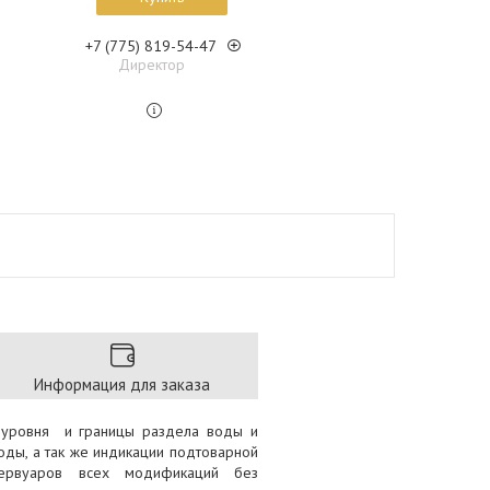
+7 (775) 819-54-47
Директор
Информация для заказа
 уровня и границы раздела воды и
оды, а так же индикации подтоварной
ервуаров всех модификаций без