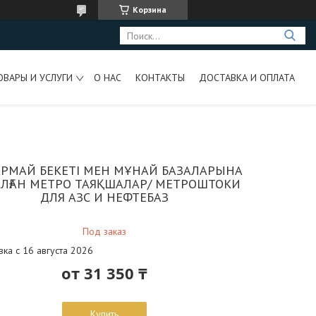
Корзина
ОВАРЫ И УСЛУГИ
О НАС
КОНТАКТЫ
ДОСТАВКА И ОПЛАТА
РМАЙ БЕКЕТІ МЕН МҰНАЙ БАЗАЛАРЫНА
ЛҒАН МЕТРО ТАЯҚШАЛАР/ МЕТРОШТОКИ
ДЛЯ АЗС И НЕФТЕБАЗ
Под заказ
вка с 16 августа 2026
от
31 350 ₸
Купить