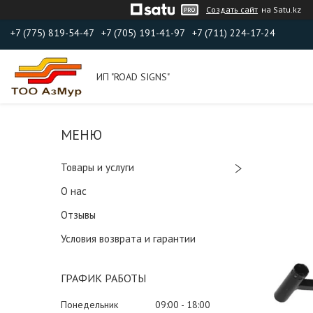
Создать сайт
на Satu.kz
+7 (775) 819-54-47
+7 (705) 191-41-97
+7 (711) 224-17-24
ИП "ROAD SIGNS"
Товары и услуги
О нас
Отзывы
Условия возврата и гарантии
ГРАФИК РАБОТЫ
Понедельник
09:00
18:00