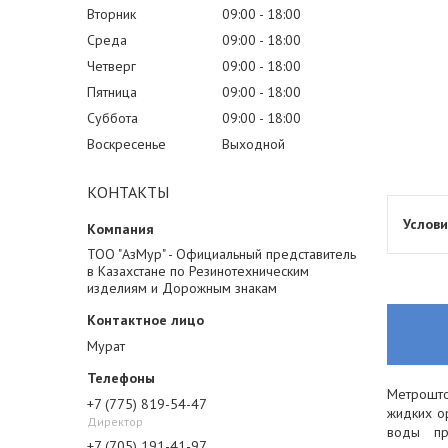
Вторник
09:00
18:00
Среда
09:00
18:00
Четверг
09:00
18:00
Пятница
09:00
18:00
Суббота
09:00
18:00
Воскресенье
Выходной
КОНТАКТЫ
ТОО "АзМур" - Официальный представитель
в Казахстане по Резинотехническим
изделиям и Дорожным знакам
Мурат
Метрошто
+7 (775) 819-54-47
жидких ор
Директор
воды пр
+7 (705) 191-41-97