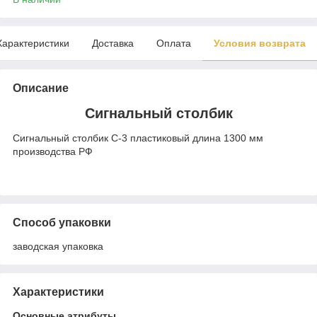
Характеристики
Доставка
Оплата
Условия возврата
Описание
Сигнальный столбик
Сигнальный столбик С-3 пластиковый длина 1300 мм
производства РФ
Способ упаковки
заводская упаковка
Характеристики
Основные атрибуты