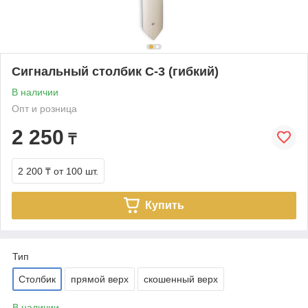
Сигнальный столбик С-3 (гибкий)
В наличии
Опт и розница
2 250
₸
2 200 ₸
от 100 шт.
Купить
Тип
Столбик
прямой верх
скошенный верх
В наличии