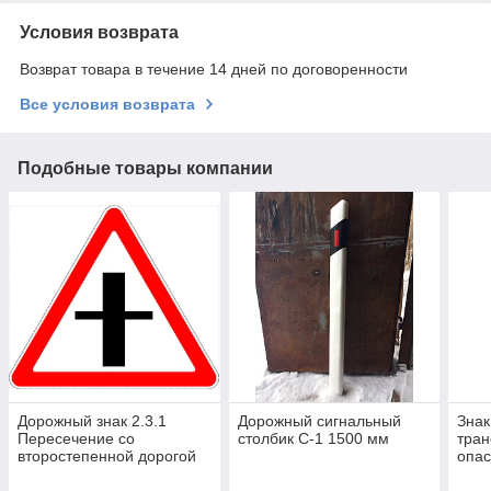
Условия возврата
Возврат товара в течение 14 дней по договоренности
Все условия возврата
Подобные товары компании
Дорожный знак 2.3.1
Дорожный сигнальный
Знак
Пересечение со
столбик С-1 1500 мм
тран
второстепенной дорогой
опас
Кіші жол қиылысы
зап