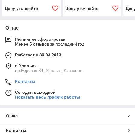
Цену уточняйте
Цену уточняйте
Цен
О нас
Рейтинг не сформирован
Менее 5 отзывов за последний год
Работает с 30.03.2013
г. Уральск
пр.Евразия 64, Уральск, Казахстан
Контакты
Сегодня выходной
Показать весь график работы
О нас
Контакты