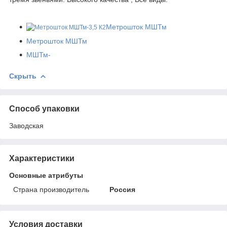
Метрошток МШТм
Метрошток МШТм
МШТм-
Скрыть
Способ упаковки
Заводская
Характеристики
Основные атрибуты
Страна производитель
Россия
Условия доставки